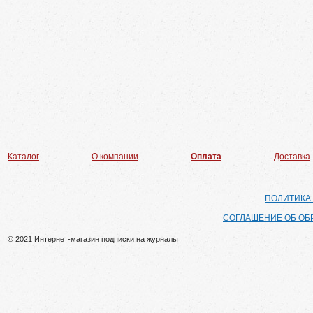
Каталог
О компании
Оплата
Доставка
ПОЛИТИКА
СОГЛАШЕНИЕ ОБ ОБ
© 2021 Интернет-магазин подписки на журналы