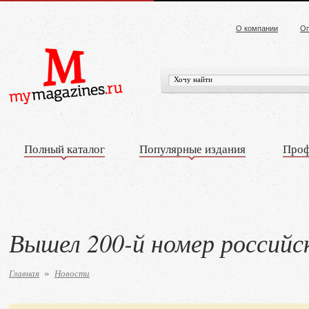
О компании
Оп
Полный каталог
Популярные издания
Проф
Вышел 200-й номер российс
Главная
Новости
»