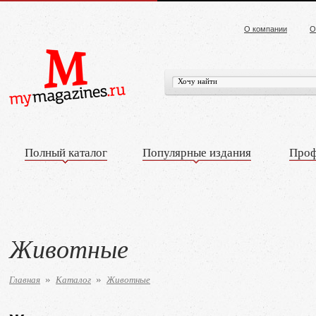
О компании
О
Полный каталог
Популярные издания
Проф
Животные
Главная
Каталог
Животные
»
»