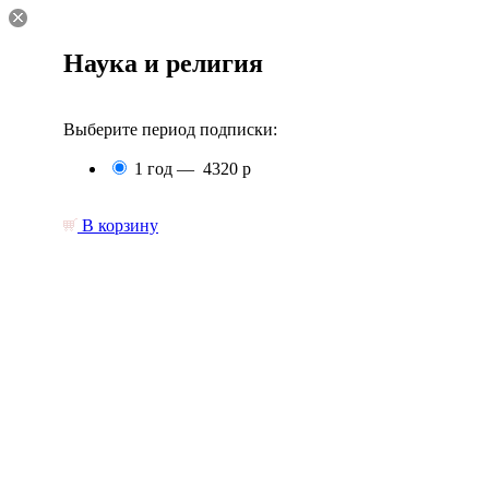
Наука и религия
Выберите период подписки:
1 год —
4320 р
В корзину