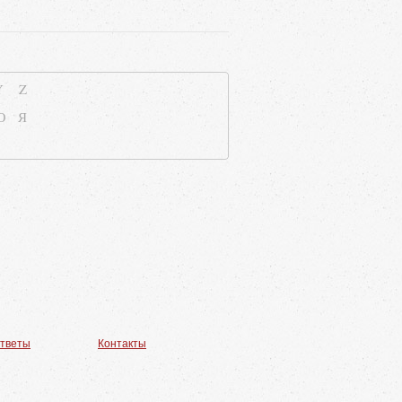
Y
Z
Ю
Я
ответы
Контакты