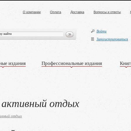
О компании
Оплата
Доставка
Вопросы и ответы
Войти
Зарегистрироваться
ные издания
Профессиональные издания
Книг
 активный отдых
тивный отдых