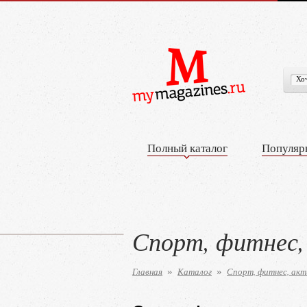
Полный каталог
Популяр
Спорт, фитнес,
Главная
Каталог
Спорт, фитнес, ак
»
»