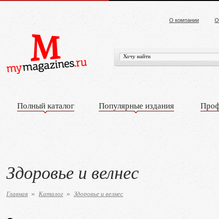
О компании
О
Полный каталог
Популярные издания
Проф
Здоровье и велнес
Главная
Каталог
Здоровье и велнес
»
»