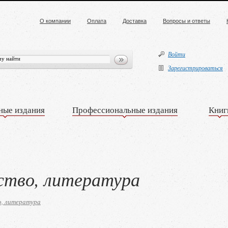
О компании
Оплата
Доставка
Вопросы и ответы
Войти
Зарегистрироваться
ные издания
Профессиональные издания
Книг
сство, литература
о, литература