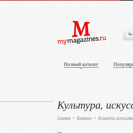
Полный каталог
Популяр
Культура, иску
Главная
Каталог
Культура, искусств
»
»