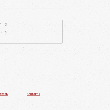
Y
Z
Ю
Я
ответы
Контакты