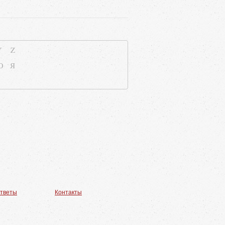
Y
Z
Ю
Я
ответы
Контакты