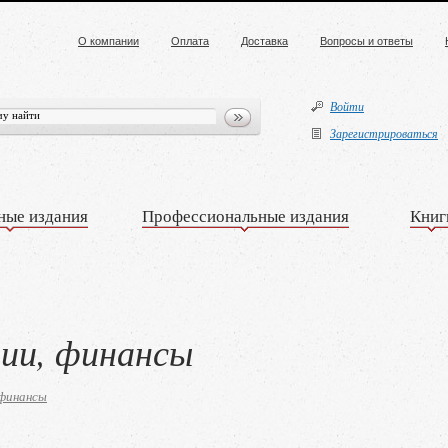
О компании
Оплата
Доставка
Вопросы и ответы
Войти
Зарегистрироваться
ные издания
Профессиональные издания
Книг
ции, финансы
 финансы