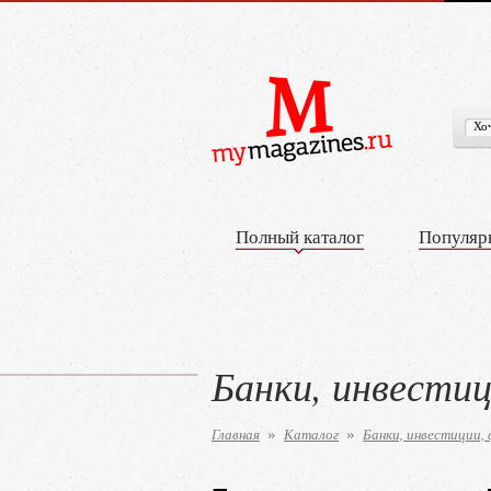
Полный каталог
Популяр
Банки, инвести
Главная
Каталог
Банки, инвестиции,
»
»