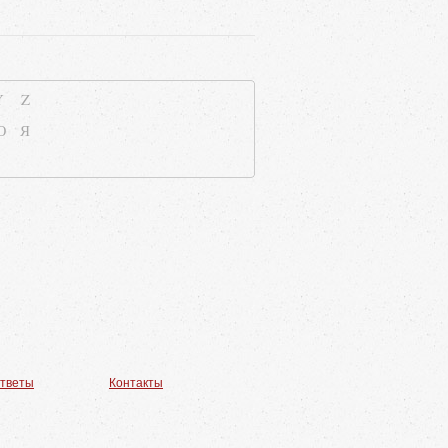
Y
Z
Ю
Я
ответы
Контакты